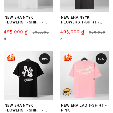
NEW ERA NYYK
NEW ERA NYYK
FLOWERS T-SHIRT -
FLOWERS T-SHIRT -
WHITE
GREY
495,000 ₫
495,000 ₫
990,000
990,000
₫
₫
50%
50%
NEW ERA NYYK
NEW ERA LAD T-SHIRT -
FLOWERS T-SHIRT -
PINK