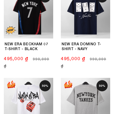
NEW ERA BECKHAM 07
NEW ERA DOMINO T-
T-SHIRT - BLACK
SHIRT - NAVY
495,000 ₫
495,000 ₫
990,000
990,000
₫
₫
50%
50%