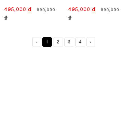
495,000 ₫
495,000 ₫
990,000
990,000
₫
₫
‹
1
2
3
4
›