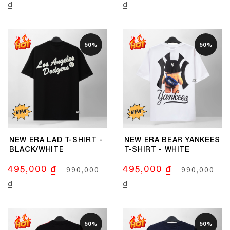
₫
₫
50%
50%
NEW ERA LAD T-SHIRT -
NEW ERA BEAR YANKEES
BLACK/WHITE
T-SHIRT - WHITE
495,000 ₫
495,000 ₫
990,000
990,000
₫
₫
50%
50%