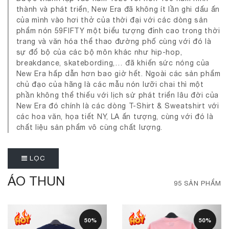
thành và phát triển, New Era đã không ít lần ghi dấu ấn
của mình vào hơi thở của thời đại với các dòng sản
phẩm nón 59FIFTY một biểu tượng đỉnh cao trong thời
trang và văn hóa thể thao đường phố cùng với đó là
sự đổ bộ của các bộ môn khác như hip-hop,
breakdance, skatebording,… đã khiến sức nóng của
New Era hấp dẫn hơn bao giờ hết. Ngoài các sản phẩm
chủ đạo của hãng là các mẫu nón lưỡi chai thì một
phần không thể thiếu với lịch sử phát triển lâu đời của
New Era đó chính là các dòng T-Shirt & Sweatshirt với
các hoa văn, họa tiết NY, LA ấn tượng, cùng với đó là
chất liệu sản phẩm vô cùng chất lượng.
LỌC
ÁO THUN
95 SẢN PHẨM
50%
50%