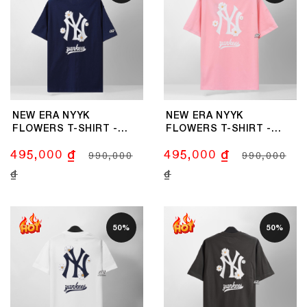
NEW ERA NYYK
NEW ERA NYYK
FLOWERS T-SHIRT -
FLOWERS T-SHIRT -
NAVY
PINK
495,000 ₫
495,000 ₫
990,000
990,000
₫
₫
50%
50%