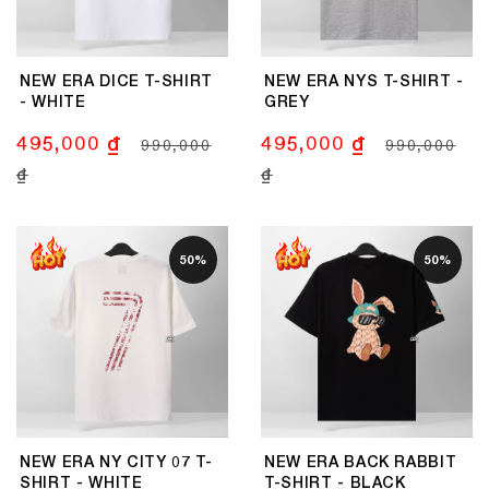
NEW ERA DICE T-SHIRT
NEW ERA NYS T-SHIRT -
- WHITE
GREY
495,000 ₫
495,000 ₫
990,000
990,000
₫
₫
50%
50%
NEW ERA NY CITY 07 T-
NEW ERA BACK RABBIT
SHIRT - WHITE
T-SHIRT - BLACK