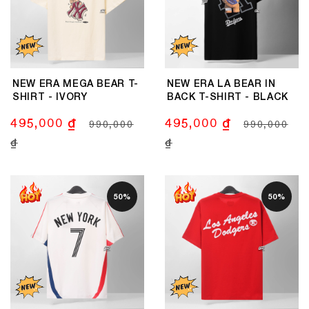
NEW ERA MEGA BEAR T-
NEW ERA LA BEAR IN
SHIRT - IVORY
BACK T-SHIRT - BLACK
495,000 ₫
495,000 ₫
990,000
990,000
₫
₫
50%
50%