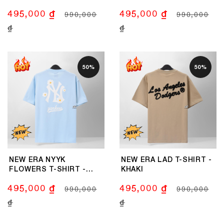
BLACK
495,000 ₫
495,000 ₫
990,000
990,000
₫
₫
50%
50%
NEW ERA NYYK
NEW ERA LAD T-SHIRT -
FLOWERS T-SHIRT -
KHAKI
SKY BLUE
495,000 ₫
495,000 ₫
990,000
990,000
₫
₫