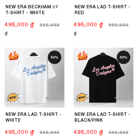
NEW ERA BECKHAM 07
NEW ERA LAD T-SHIRT -
T-SHIRT - WHITE
RED
495,000 ₫
495,000 ₫
990,000
990,000
₫
₫
50%
50%
NEW ERA LAD T-SHIRT -
NEW ERA LAD T-SHIRT -
WHITE
BLACK/PINK
495,000 ₫
495,000 ₫
990,000
990,000