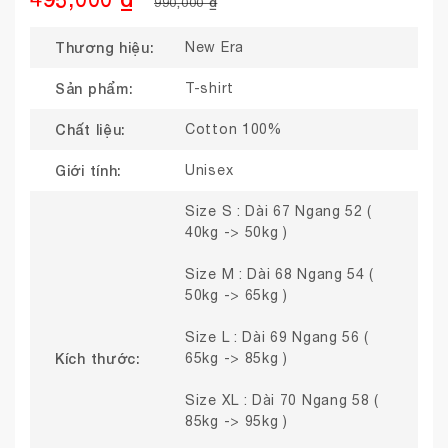
990,000 ₫
Thương hiệu:
New Era
Sản phẩm:
T-shirt
Chất liệu:
Cotton 100%
Giới tính:
Unisex
Size S : Dài 67 Ngang 52 (
40kg -> 50kg )
Size M : Dài 68 Ngang 54 (
50kg -> 65kg )
Size L : Dài 69 Ngang 56 (
Kích thước:
65kg -> 85kg )
Size XL : Dài 70 Ngang 58 (
85kg -> 95kg )