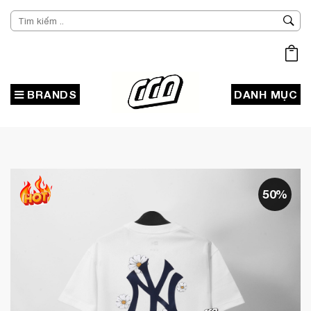
BRANDS
DANH MỤC
50%