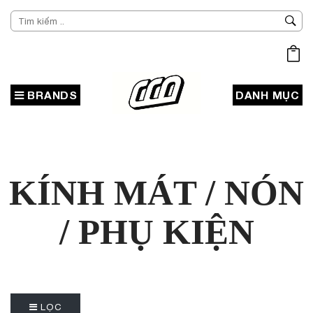
BRANDS
DANH MỤC
KÍNH MÁT / NÓN
/ PHỤ KIỆN
LỌC