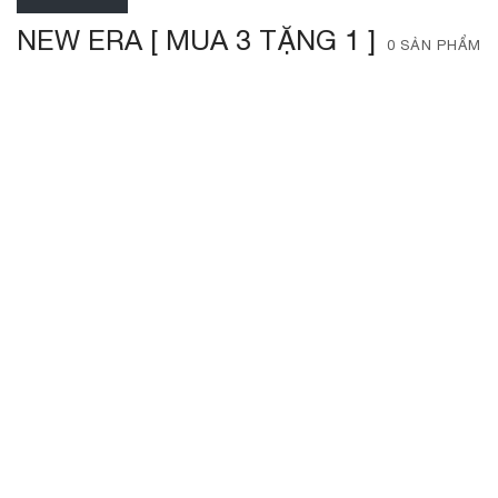
NEW ERA [ MUA 3 TẶNG 1 ]
0 SẢN PHẨM