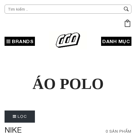
BRANDS
DANH MỤC
ÁO POLO
LỌC
NIKE
0 SẢN PHẨM