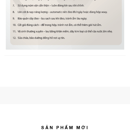
SẢN PHẨM MỚI