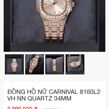
ĐỒNG HỒ NỮ CARNIVAL 8160L2
VH NN QUARTZ 34MM
2,990,000 ₫